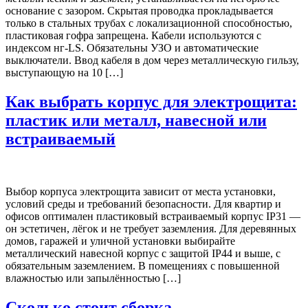
основание с зазором. Скрытая проводка прокладывается
только в стальных трубах с локализационной способностью,
пластиковая гофра запрещена. Кабели используются с
индексом нг-LS. Обязательны УЗО и автоматические
выключатели. Ввод кабеля в дом через металлическую гильзу,
выступающую на 10 […]
Как выбрать корпус для электрощита:
пластик или металл, навесной или
встраиваемый
Выбор корпуса электрощита зависит от места установки,
условий среды и требований безопасности. Для квартир и
офисов оптимален пластиковый встраиваемый корпус IP31 —
он эстетичен, лёгок и не требует заземления. Для деревянных
домов, гаражей и уличной установки выбирайте
металлический навесной корпус с защитой IP44 и выше, с
обязательным заземлением. В помещениях с повышенной
влажностью или запылённостью […]
Сколько стоит сборка