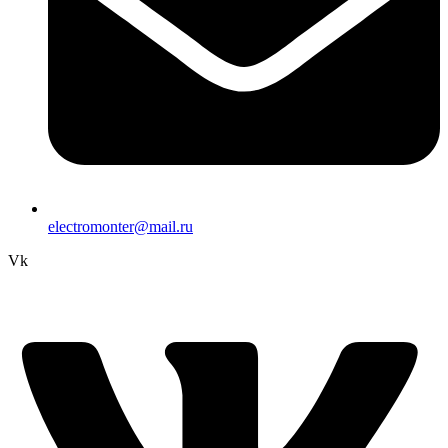
electromonter@mail.ru
Vk