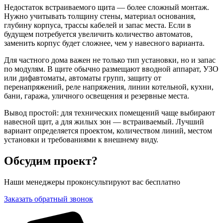
Недостаток встраиваемого щита — более сложный монтаж.
Нужно учитывать толщину стены, материал основания,
глубину корпуса, трассы кабелей и запас места. Если в
будущем потребуется увеличить количество автоматов,
заменить корпус будет сложнее, чем у навесного варианта.
Для частного дома важен не только тип установки, но и запас
по модулям. В щите обычно размещают вводной аппарат, УЗО
или дифавтоматы, автоматы групп, защиту от
перенапряжений, реле напряжения, линии котельной, кухни,
бани, гаража, уличного освещения и резервные места.
Вывод простой: для технических помещений чаще выбирают
навесной щит, а для жилых зон — встраиваемый. Лучший
вариант определяется проектом, количеством линий, местом
установки и требованиями к внешнему виду.
Обсудим проект?
Наши менеджеры проконсультируют вас бесплатно
Заказать обратный звонок