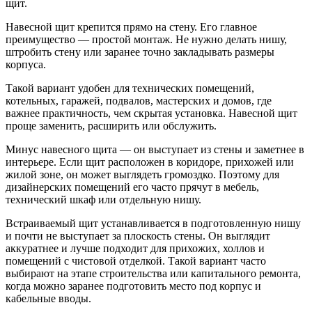
щит.
Навесной щит крепится прямо на стену. Его главное
преимущество — простой монтаж. Не нужно делать нишу,
штробить стену или заранее точно закладывать размеры
корпуса.
Такой вариант удобен для технических помещений,
котельных, гаражей, подвалов, мастерских и домов, где
важнее практичность, чем скрытая установка. Навесной щит
проще заменить, расширить или обслужить.
Минус навесного щита — он выступает из стены и заметнее в
интерьере. Если щит расположен в коридоре, прихожей или
жилой зоне, он может выглядеть громоздко. Поэтому для
дизайнерских помещений его часто прячут в мебель,
технический шкаф или отдельную нишу.
Встраиваемый щит устанавливается в подготовленную нишу
и почти не выступает за плоскость стены. Он выглядит
аккуратнее и лучше подходит для прихожих, холлов и
помещений с чистовой отделкой. Такой вариант часто
выбирают на этапе строительства или капитального ремонта,
когда можно заранее подготовить место под корпус и
кабельные вводы.