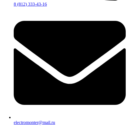
8 (812) 333-43-16
electromonter@mail.ru