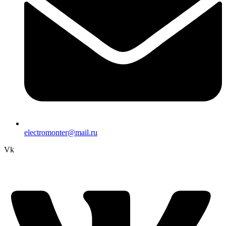
electromonter@mail.ru
Vk