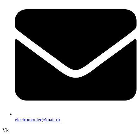
electromonter@mail.ru
Vk